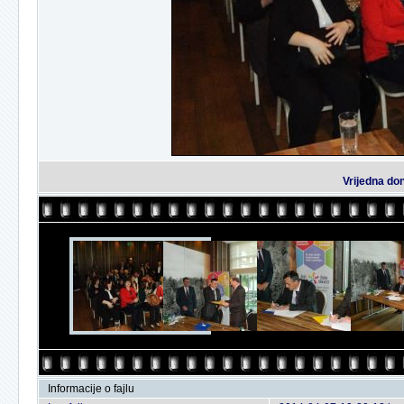
Vrijedna don
Informacije o fajlu