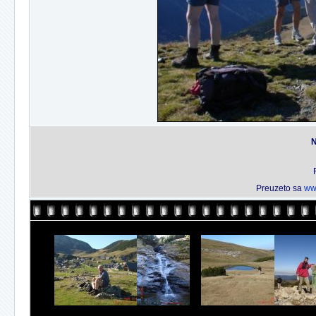
N
Preuzeto sa
ww