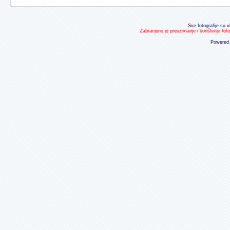
Sve fotografije su v
Zabranjeno je preuzimanje i korištenje fot
Powered