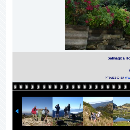
Salihagica Ho
Preuzeto sa
ww