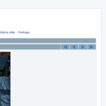
iljene slike
Pretraga