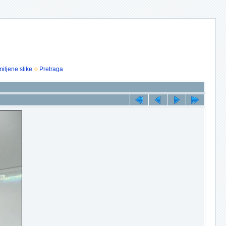
iljene slike
Pretraga