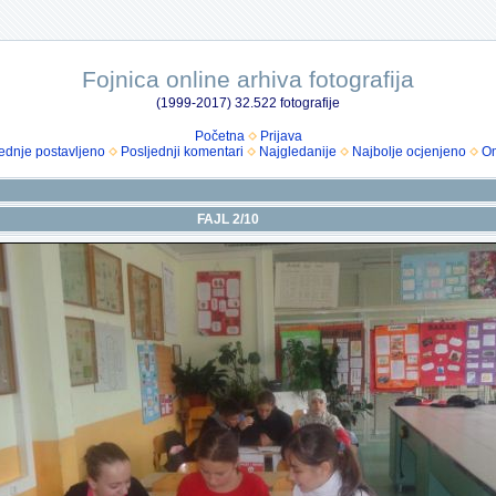
Fojnica online arhiva fotografija
(1999-2017) 32.522 fotografije
Početna
Prijava
ednje postavljeno
Posljednji komentari
Najgledanije
Najbolje ocjenjeno
Om
FAJL 2/10