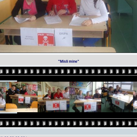
"Misli mine"