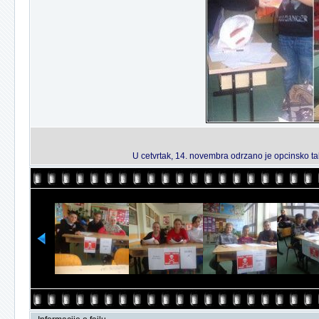
U cetvrtak, 14. novembra odrzano je opcinsko ta