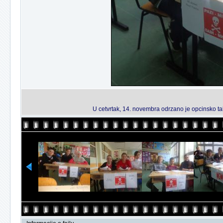
U cetvrtak, 14. novembra odrzano je opcinsko ta