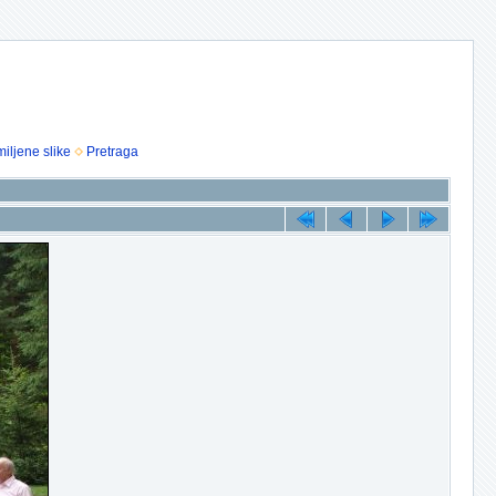
iljene slike
Pretraga