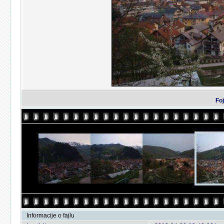
Foj
Informacije o fajlu