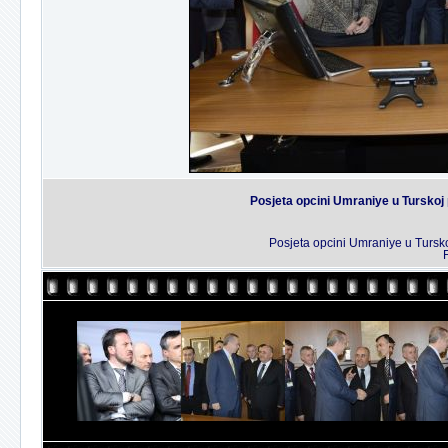
Posjeta opcini Umraniye u Tursko
Posjeta opcini Umraniye u Turs