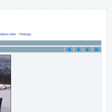
iljene slike
Pretraga