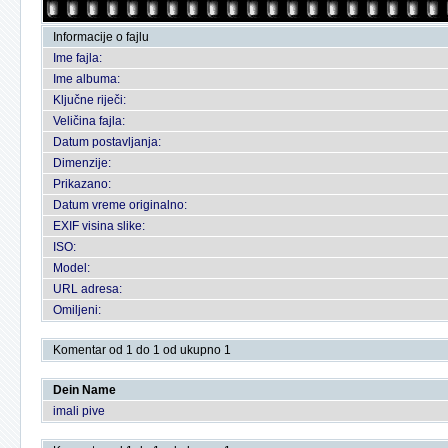
Informacije o fajlu
Ime fajla:
Ime albuma:
Ključne riječi:
Veličina fajla:
Datum postavljanja:
Dimenzije:
Prikazano:
Datum vreme originalno:
EXIF visina slike:
ISO:
Model:
URL adresa:
Omiljeni:
Komentar od 1 do 1 od ukupno 1
Dein Name
imali pive