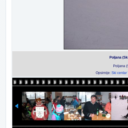
Poljana (Sk
Poljana (
Opsirnije:
Ski centar 