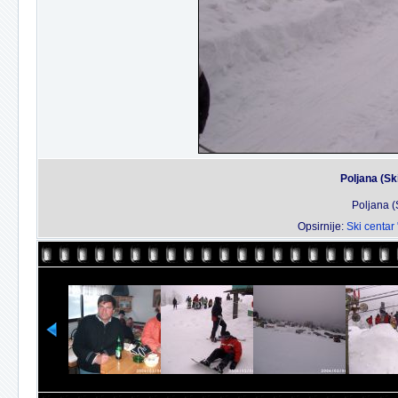
Poljana (Sk
Poljana (
Opsirnije:
Ski centar 