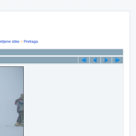
iljene slike
Pretraga