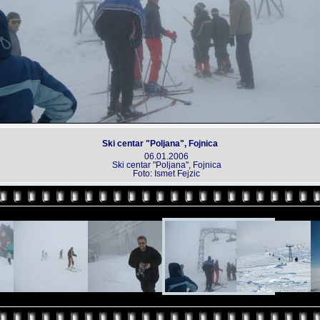
Ski centar "Poljana", Fojnica
06.01.2006
Ski centar "Poljana", Fojnica
Foto: Ismet Fejzic