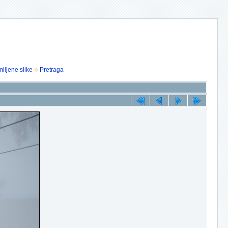
iljene slike
Pretraga