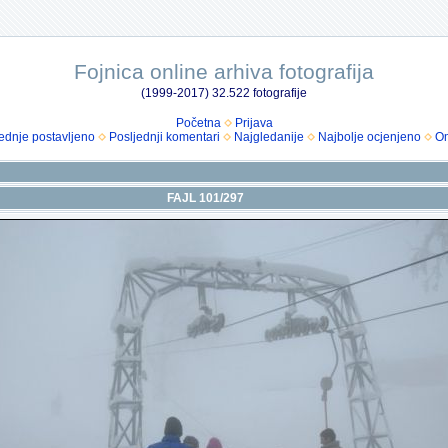
Fojnica online arhiva fotografija
(1999-2017) 32.522 fotografije
Početna
Prijava
ednje postavljeno
Posljednji komentari
Najgledanije
Najbolje ocjenjeno
Om
FAJL 101/297