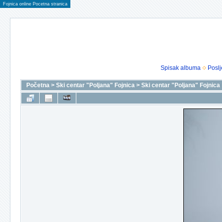
Fojnica online Pocetna stranica
Spisak albuma
Poslj
Početna
>
Ski centar "Poljana" Fojnica
>
Ski centar "Poljana" Fojnica