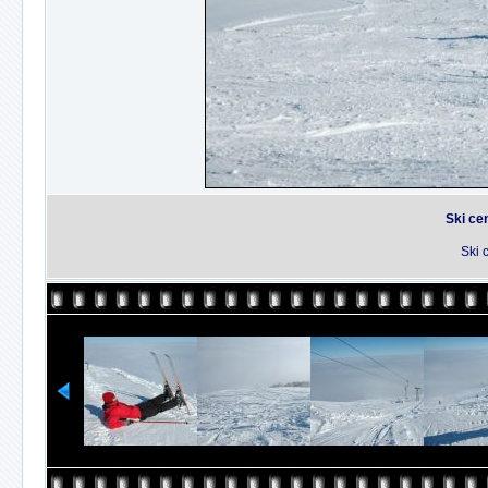
Ski ce
Ski 