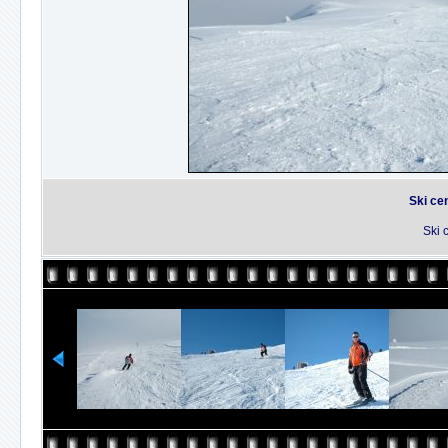
Ski ce
Ski 