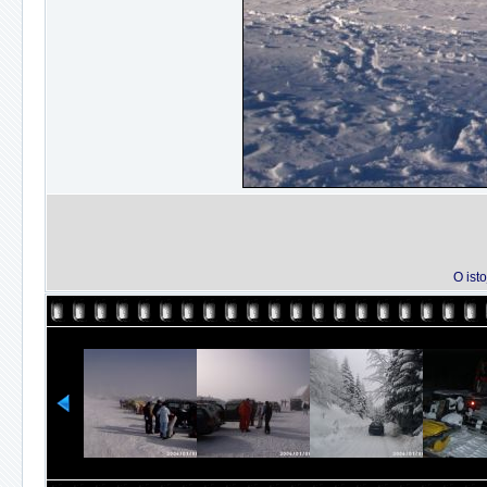
O isto