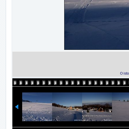
O isto