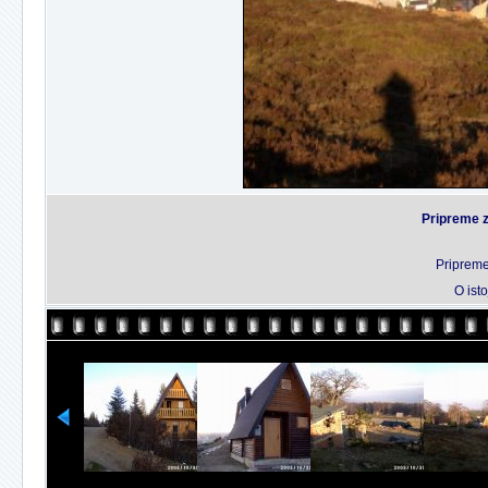
Pripreme 
Pripreme
O isto