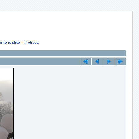
iljene slike
Pretraga