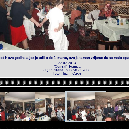
od Nove godine a jos je toliko do 8. marta, ovo je taman vrijeme da se malo opu
22.02.2013
"Central", Fojnica
Organizirana "Zabava za zene"
Foto: Hazim Cukle