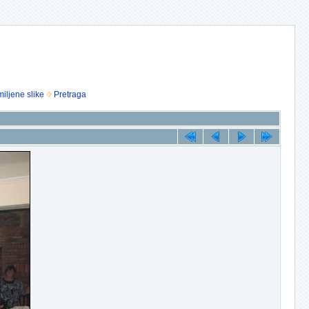
iljene slike
Pretraga