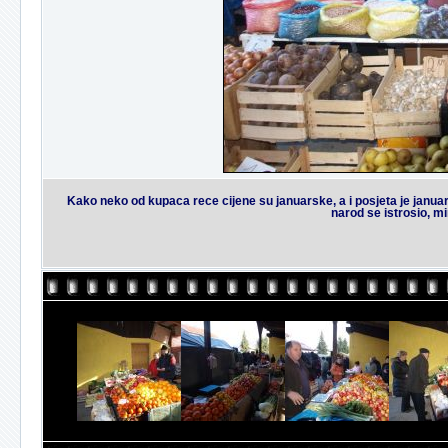
Kako neko od kupaca rece cijene su januarske, a i posjeta je janua
narod se istrosio, mi