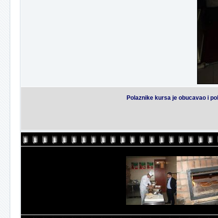
Polaznike kursa je obucavao i po