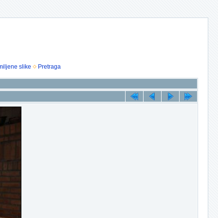
iljene slike
Pretraga