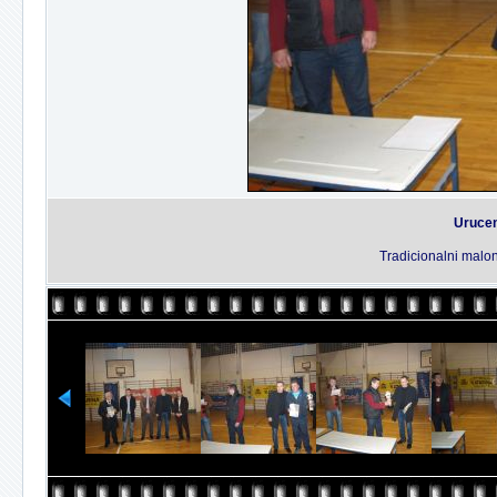
Urucen
Tradicionalni malon