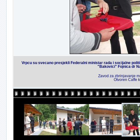
Vrpcu su svecano presjekli Federalni ministar rada i socijalne poli
"Bakovici" Fojnica dr Na
Zavod za zbrinjavanje me
Otvoren Caffe k