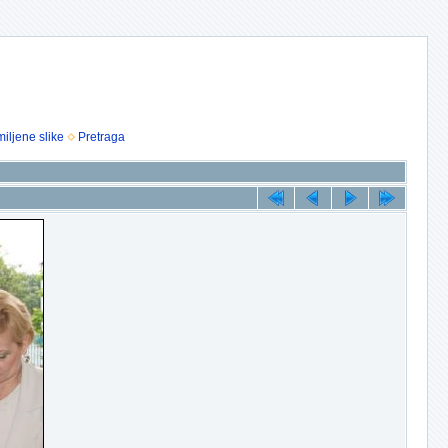
iljene slike
Pretraga