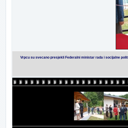
Vrpcu su svecano presjekli Federalni ministar rada i socijalne poli