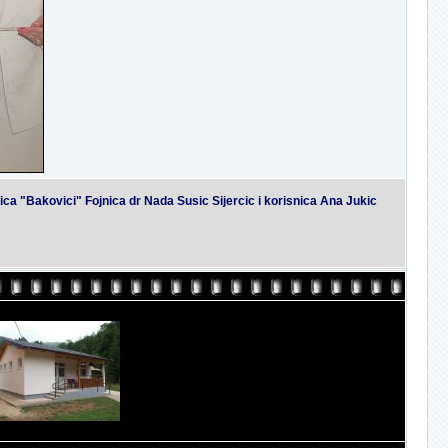
lica "Bakovici" Fojnica dr Nada Susic Sijercic i korisnica Ana Jukic