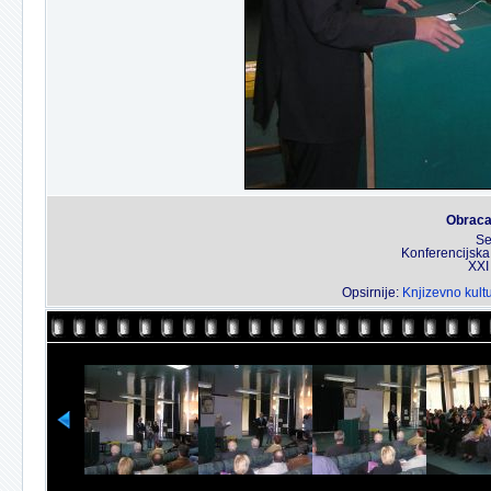
Obraca
Se
Konferencijska
XXI
Opsirnije:
Knjizevno kultu