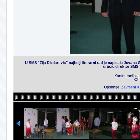
U SMS "Zija Dizdarevic" najbolji literarni rad je napisala Jovana G
urucio direktor SMS 
Konferencijska
XXI
Opsirnije:
Zavrseni XX