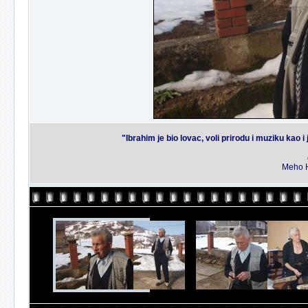
"Ibrahim je bio lovac, voli prirodu i muziku kao 
Meho H