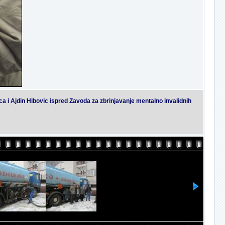
ica i Ajdin Hibovic ispred Zavoda za zbrinjavanje mentalno invalidnih