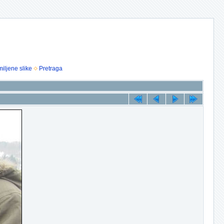
iljene slike
Pretraga