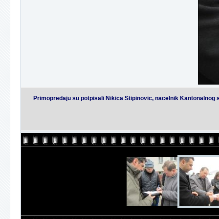
Primopredaju su potpisali Nikica Stipinovic, nacelnik Kantonalnog st