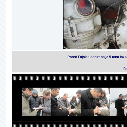
Pored Fojnice donirano je 5 tona loz 
Fo