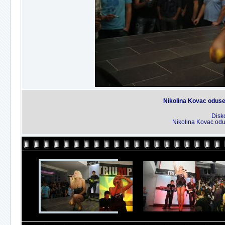
Nikolina Kovac oduse
Disk
Nikolina Kovac odu