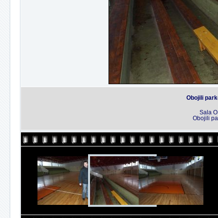
Obojili park
Sala O
Obojili pa