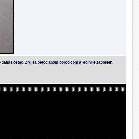
do danas ostao. Zivi sa petoclanom porodicom a jedini je zaposlen.