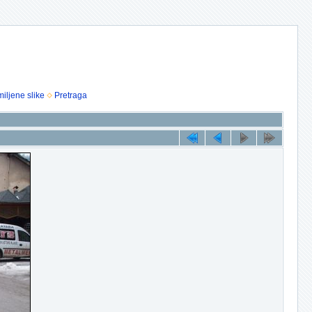
iljene slike
Pretraga