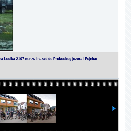
ha Locika 2107 m.n.v. i nazad do Prokoskog jezera i Fojnice