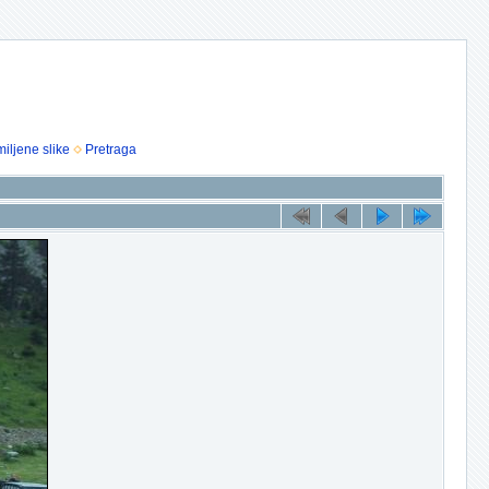
iljene slike
Pretraga