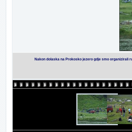
Nakon dolaska na Prokosko jezero gdje smo organizirali ruc