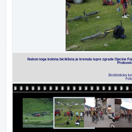
Nakon toga kolona biciklista je krenula ispre zgrade Opcine Fo
Prokosko
Biciklisticka 
Fot