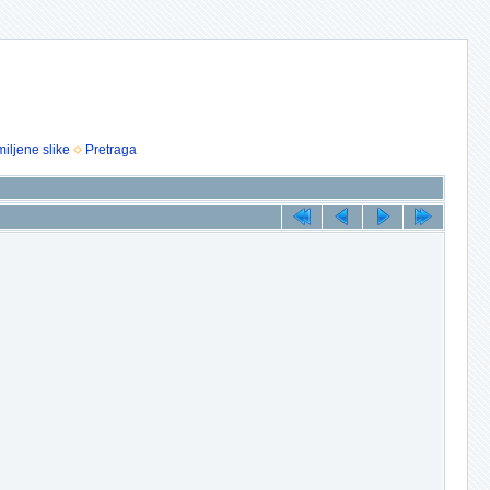
iljene slike
Pretraga