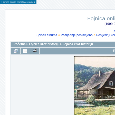
Fojnica online Pocetna stranica
Fojnica onl
(1999-2
P
Spisak albuma
Posljednje postavljeno
Posljednji ko
Početna
>
Fojnica kroz historiju
>
Fojnica kroz historiju
F