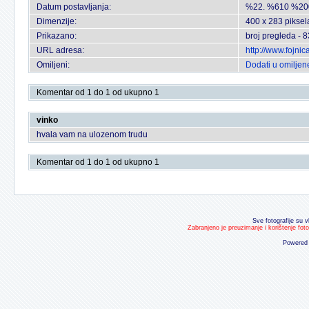
Datum postavljanja:
%22. %610 %20
Dimenzije:
400 x 283 piksel
Prikazano:
broj pregleda - 
URL adresa:
http://www.fojni
Omiljeni:
Dodati u omiljen
Komentar od 1 do 1 od ukupno 1
vinko
hvala vam na ulozenom trudu
Komentar od 1 do 1 od ukupno 1
Sve fotografije su v
Zabranjeno je preuzimanje i korištenje fot
Powered