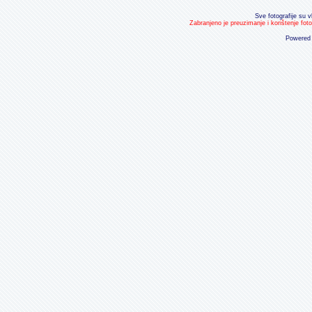
Sve fotografije su v
Zabranjeno je preuzimanje i korištenje fot
Powered