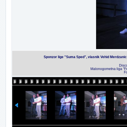
Sponzor lige "Suma Sped", vlasnik Vehid Merdzanic
Disco
Malonogometna liga "Fo
Fo