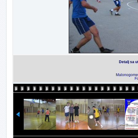
Detalj sa 
Malonogometn
Fo