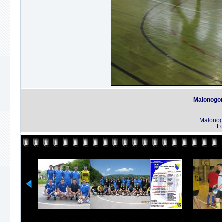
Malonogom
Malonog
Fo