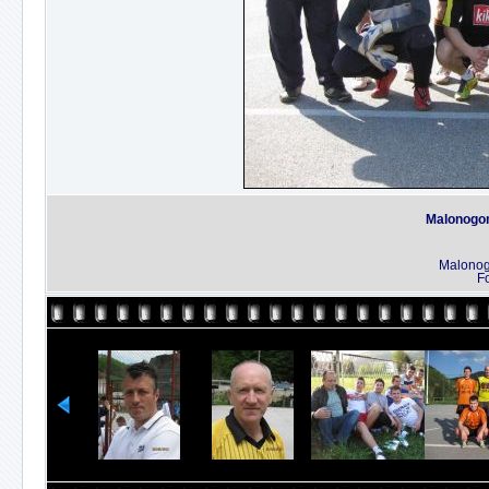
Malonogom
Malonog
Fo