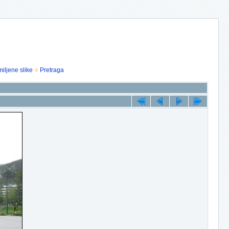
iljene slike
Pretraga