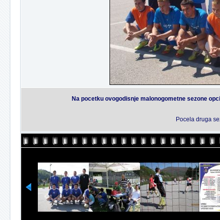
Na pocetku ovogodisnje malonogometne sezone opcine
Pocela druga se