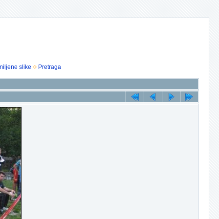
iljene slike
Pretraga