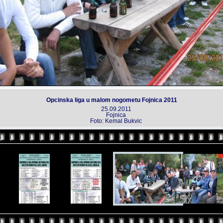
Opcinska liga u malom nogometu Fojnica 2011
25.09.2011
Fojnica
Foto: Kemal Bukvic