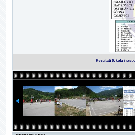
Rezultati 6. kola i ras